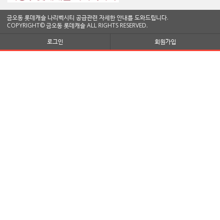
금오동 롯데캐슬 나리벡시티 공급관련 자세한 안내를 도와드립니다.
COPYRIGHT© 금오동 롯데캐슬 ALL RIGHTS RESERVED.
로그인
회원가입