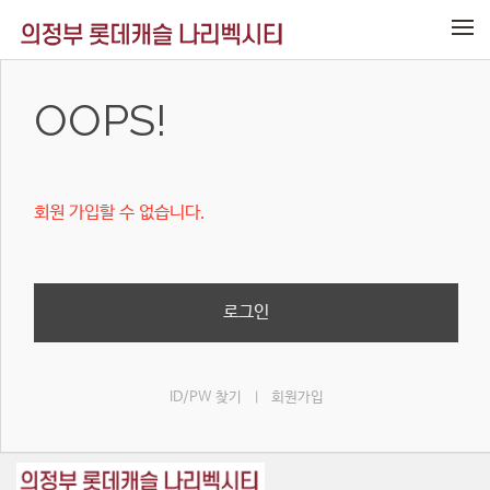
메뉴 건너뛰기
OOPS!
회원 가입할 수 없습니다.
로그인
ID/PW 찾기
회원가입
|